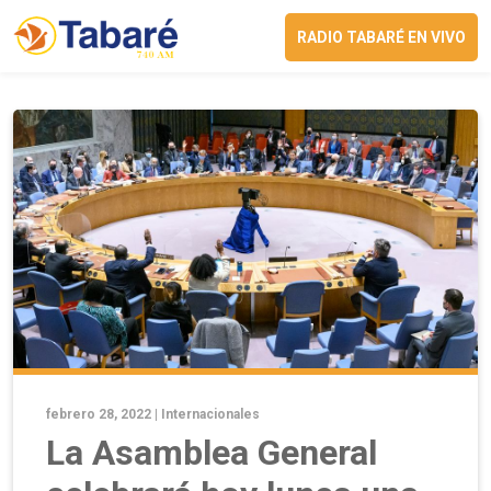
RADIO TABARÉ EN VIVO
febrero 28, 2022 |
Internacionales
La Asamblea General