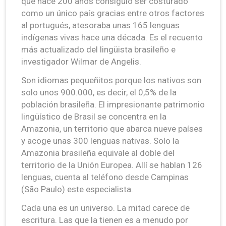
que hace 200 años consiguió ser costurado
como un único país gracias entre otros factores
al portugués, atesoraba unas 165 lenguas
indígenas vivas hace una década. Es el recuento
más actualizado del lingüista brasileño e
investigador Wilmar de Angelis.
Son idiomas pequeñitos porque los nativos son
solo unos 900.000, es decir, el 0,5% de la
población brasileña. El impresionante patrimonio
lingüístico de Brasil se concentra en la
Amazonia, un territorio que abarca nueve países
y acoge unas 300 lenguas nativas. Solo la
Amazonia brasileña equivale al doble del
territorio de la Unión Europea. Allí se hablan 126
lenguas, cuenta al teléfono desde Campinas
(São Paulo) este especialista.
Cada una es un universo. La mitad carece de
escritura. Las que la tienen es a menudo por