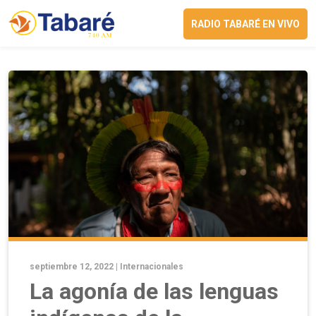
RADIO TABARÉ EN VIVO
septiembre 12, 2022 |
Internacionales
La agonía de las lenguas