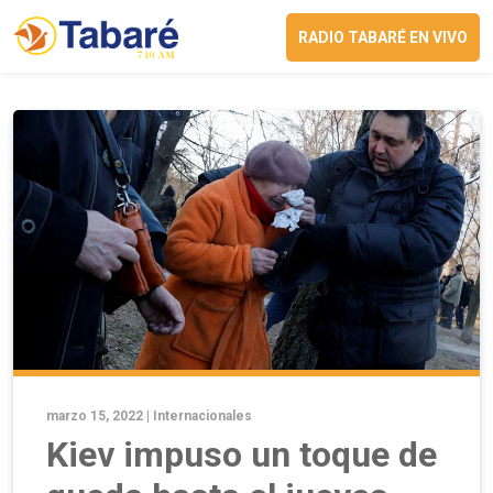
RADIO TABARÉ EN VIVO
marzo 15, 2022 |
Internacionales
Kiev impuso un toque de