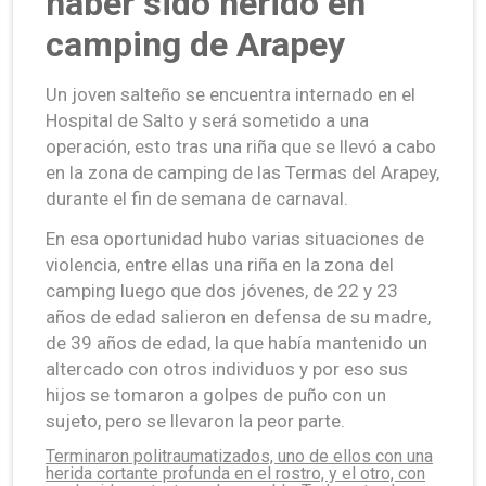
haber sido herido en
camping de Arapey
Un joven salteño se encuentra internado en el
Hospital de Salto y será sometido a una
operación, esto tras una riña que se llevó a cabo
en la zona de camping de las Termas del Arapey,
durante el fin de semana de carnaval.
En esa oportunidad hubo varias situaciones de
violencia, entre ellas una riña en la zona del
camping luego que dos jóvenes, de 22 y 23
años de edad salieron en defensa de su madre,
de 39 años de edad, la que había mantenido un
altercado con otros individuos y por eso sus
hijos se tomaron a golpes de puño con un
sujeto, pero se llevaron la peor parte.
Terminaron politraumatizados, uno de ellos con una
herida cortante profunda en el rostro, y el otro, con