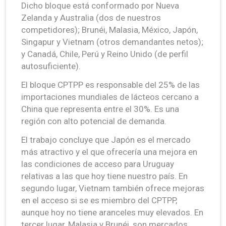
Dicho bloque está conformado por Nueva
Zelanda y Australia (dos de nuestros
competidores); Brunéi, Malasia, México, Japón,
Singapur y Vietnam (otros demandantes netos);
y Canadá, Chile, Perú y Reino Unido (de perfil
autosuficiente).
El bloque CPTPP es responsable del 25% de las
importaciones mundiales de lácteos cercano a
China que representa entre el 30%. Es una
región con alto potencial de demanda.
El trabajo concluye que Japón es el mercado
más atractivo y el que ofrecería una mejora en
las condiciones de acceso para Uruguay
relativas a las que hoy tiene nuestro país. En
segundo lugar, Vietnam también ofrece mejoras
en el acceso si se es miembro del CPTPP,
aunque hoy no tiene aranceles muy elevados. En
tercer lugar, Malasia y Brunéi, son mercados