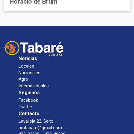
Horacio de Brum
Noticias
Locales
Nacionales
Agro
Internacionales
Seguinos
Facebook
Twitter
Contacto
Lavalleja 22, Salto.
amtabare@gmail.com