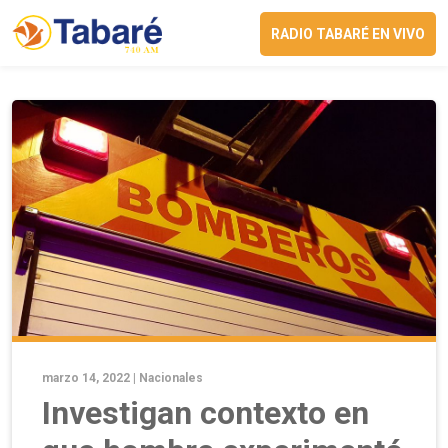
RADIO TABARÉ EN VIVO
marzo 14, 2022 |
Nacionales
Investigan contexto en