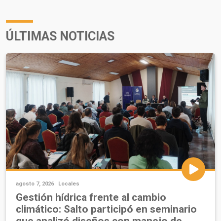
ÚLTIMAS NOTICIAS
agosto 7, 2026 |
Locales
Gestión hídrica frente al cambio
climático: Salto participó en seminario