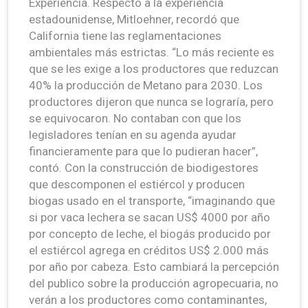
Experiencia. Respecto a la experiencia
estadounidense, Mitloehner, recordó que
California tiene las reglamentaciones
ambientales más estrictas. “Lo más reciente es
que se les exige a los productores que reduzcan
40% la producción de Metano para 2030. Los
productores dijeron que nunca se lograría, pero
se equivocaron. No contaban con que los
legisladores tenían en su agenda ayudar
financieramente para que lo pudieran hacer”,
contó. Con la construcción de biodigestores
que descomponen el estiércol y producen
biogas usado en el transporte, “imaginando que
si por vaca lechera se sacan US$ 4000 por año
por concepto de leche, el biogás producido por
el estiércol agrega en créditos US$ 2.000 más
por año por cabeza. Esto cambiará la percepción
del publico sobre la producción agropecuaria, no
verán a los productores como contaminantes,