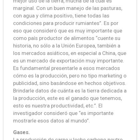
mejor uso de la tierra, mucha de la cual es
marginal. Con un buen manejo de las pasturas,
con agua y clima positivo, tiene todas las
condiciones para producir rumiantes”. Es por
eso que consideró que es muy importante que
como país productor de alimentos “cuente su
historia, no sólo a la Unión Europea, también a
los mercados asiáticos, en especial a China, que
es un mercado de exportación muy importante.
Es fundamental presentarle a esos mercados
cómo es la producción, pero no tipo marketing o
publicidad, sino basándose en hechos objetivos.
Brindarle datos de cuánta es la tierra dedicada a
la producción, este es el ganado que tenemos,
esto es nuestra productividad, etc.”. El
investigador consideró que “es importante
mostrarle esos datos al mundo”.
Gases.
La producción de carne y leche carbono neutro,