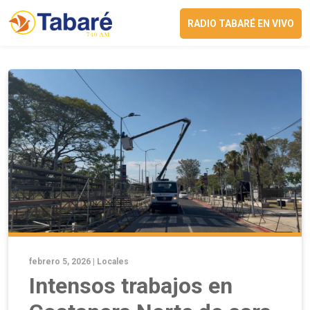
RADIO TABARÉ EN VIVO
febrero 5, 2026 |
Locales
Intensos trabajos en