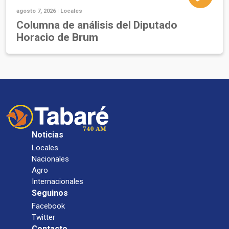
agosto 7, 2026 |
Locales
Columna de análisis del Diputado
Horacio de Brum
Noticias
Locales
Nacionales
Agro
Internacionales
Seguinos
Facebook
Twitter
Contacto