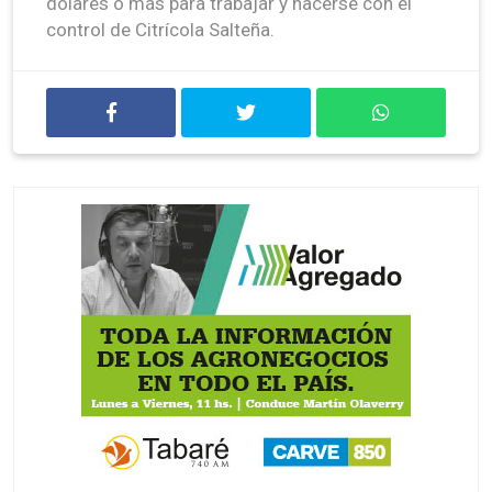
dólares o más para trabajar y hacerse con el
control de Citrícola Salteña.