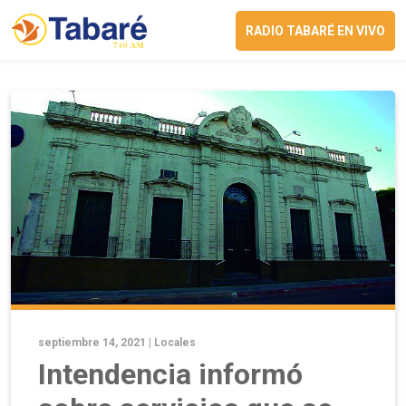
RADIO TABARÉ EN VIVO
septiembre 14, 2021 |
Locales
Intendencia informó