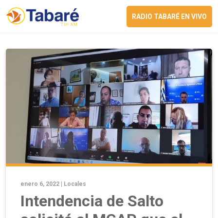
RADIO TABARÉ EN VIVO
enero 6, 2022 |
Locales
Intendencia de Salto