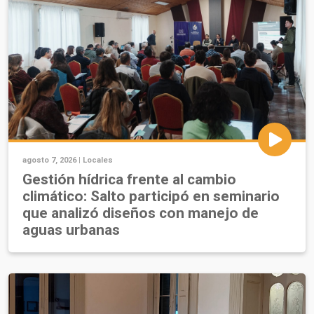
agosto 7, 2026 |
Locales
Gestión hídrica frente al cambio
climático: Salto participó en seminario
que analizó diseños con manejo de
aguas urbanas