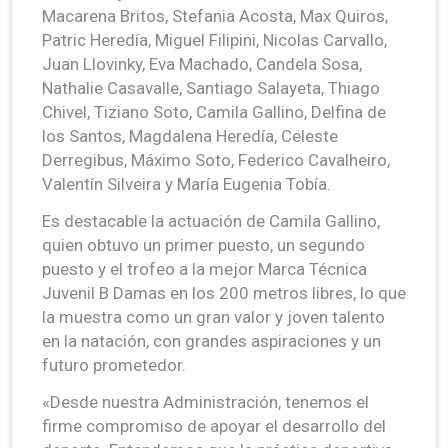
Macarena Britos, Stefania Acosta, Max Quiros,
Patric Heredía, Miguel Filipini, Nicolas Carvallo,
Juan Llovinky, Eva Machado, Candela Sosa,
Nathalie Casavalle, Santiago Salayeta, Thiago
Chivel, Tiziano Soto, Camila Gallino, Delfina de
los Santos, Magdalena Heredía, Celeste
Derregibus, Máximo Soto, Federico Cavalheiro,
Valentín Silveira y María Eugenia Tobía.
Es destacable la actuación de Camila Gallino,
quien obtuvo un primer puesto, un segundo
puesto y el trofeo a la mejor Marca Técnica
Juvenil B Damas en los 200 metros libres, lo que
la muestra como un gran valor y joven talento
en la natación, con grandes aspiraciones y un
futuro prometedor.
«Desde nuestra Administración, tenemos el
firme compromiso de apoyar el desarrollo del