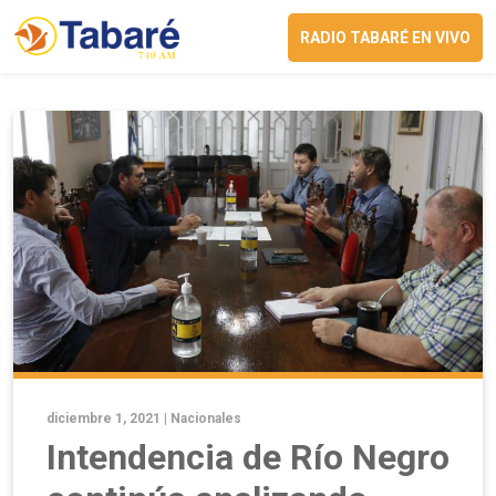
RADIO TABARÉ EN VIVO
diciembre 1, 2021 |
Nacionales
Intendencia de Río Negro