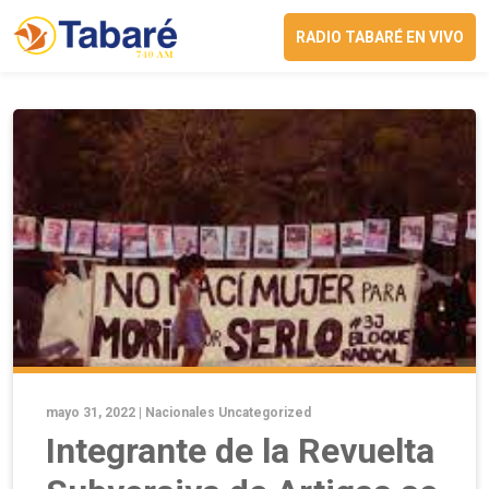
RADIO TABARÉ EN VIVO
mayo 31, 2022 |
Nacionales
Uncategorized
Integrante de la Revuelta