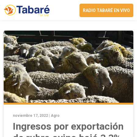
RADIO TABARÉ EN VIVO
noviembre 17, 2022 |
Agro
Ingresos por exportación