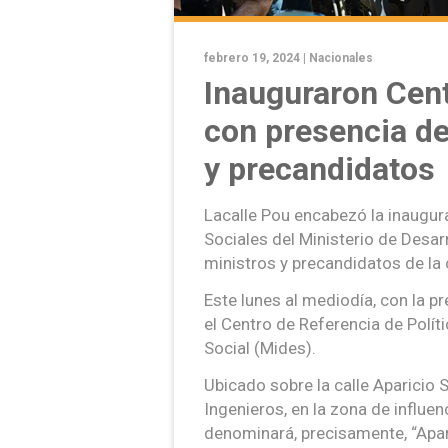
febrero 19, 2024 |
Nacionales
Inauguraron Cent
con presencia de
y precandidatos
Lacalle Pou encabezó la inaugura
Sociales del Ministerio de Desarr
ministros y precandidatos de la 
Este lunes al mediodía, con la p
el Centro de Referencia de Políti
Social (Mides).
Ubicado sobre la calle Aparicio S
Ingenieros, en la zona de influen
denominará, precisamente, “Apari