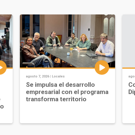
agosto 7, 2026 |
Locales
agos
Se impulsa el desarrollo
Co
empresarial con el programa
Di
e
transforma territorio
jo