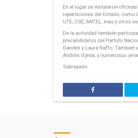
En el lugar se instalaron oficin
reparticiones del Estado, como A
UTE, OSE, ANTEL, Inau y otros se
De la actividad también particip
precandidatos del Partido Nacio
Gandini y Laura Raffo. También 
Andrés Ojeda, y numerosos jerar
Subrayado