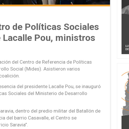
ro de Políticas Sociales
 Lacalle Pou, ministros
ción del Centro de Referencia de Políticas
ollo Social (Mides). Asistieron varios
coalición.
resencia del presidente Lacalle Pou, se inauguró
cas Sociales del Ministerio de Desarrollo
aravia, dentro del predio militar del Batallón de
cia del barrio Casavalle, el Centro se
cio Saravia”.