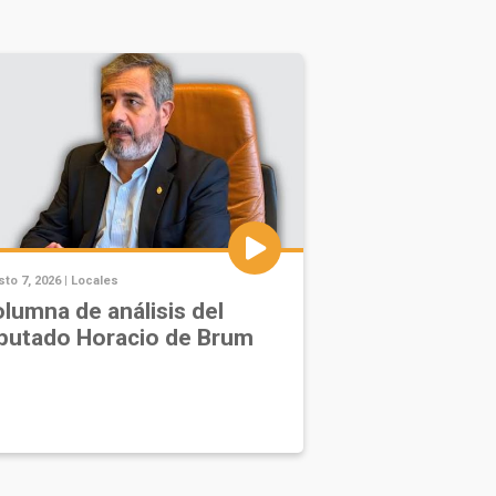
to 7, 2026 |
Locales
lumna de análisis del
putado Horacio de Brum