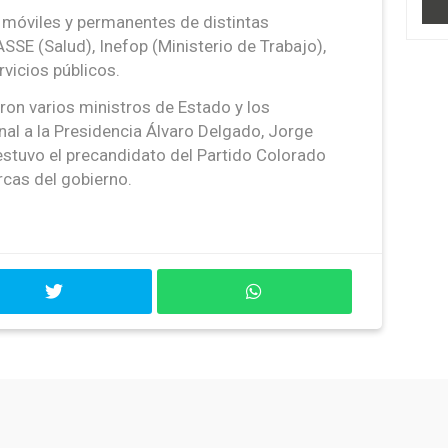
as móviles y permanentes de distintas
SSE (Salud), Inefop (Ministerio de Trabajo),
rvicios públicos.
aron varios ministros de Estado y los
nal a la Presidencia Álvaro Delgado, Jorge
estuvo el precandidato del Partido Colorado
cas del gobierno.