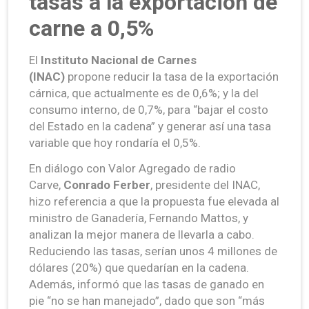
tasas a la exportación de
carne a 0,5%
El
Instituto Nacional de Carnes
(INAC)
propone reducir la tasa de la exportación
cárnica, que actualmente es de 0,6%; y la del
consumo interno, de 0,7%, para “bajar el costo
del Estado en la cadena” y generar así una tasa
variable que hoy rondaría el 0,5%.
En diálogo con Valor Agregado de radio
Carve,
Conrado Ferber
, presidente del INAC,
hizo referencia a que la propuesta fue elevada al
ministro de Ganadería, Fernando Mattos, y
analizan la mejor manera de llevarla a cabo.
Reduciendo las tasas, serían unos 4 millones de
dólares (20%) que quedarían en la cadena.
Además, informó que las tasas de ganado en
pie “no se han manejado”, dado que son “más