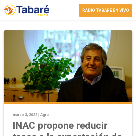
RADIO TABARÉ EN VIVO
marzo 3, 2022 |
Agro
INAC propone reducir