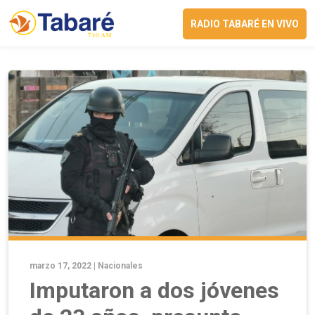
RADIO TABARÉ EN VIVO
marzo 17, 2022 |
Nacionales
Imputaron a dos jóvenes