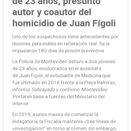
de 23 años, presunto
autor y coautor del
homicidio de Juan Fígoli
Uno de los sospechosos tiene antecedentes por
lesiones personales en reiteración real. Se le
impusieron 180 días de prisión preventiva.
La Policía de Montevideo detuvo a dos jóvenes
de 23 años, involucrados en el asesinato
de Juan Fígoli, el estudiante de Medicina que
fue ultimado en 2018 frente a la Playa Ramírez,
informó
Subrayado
y confirmó
Montevideo
Portal
en base a fuentes del Ministerio del
Interior.
En 2019, a unos meses de comenzar la
indagatoria, la Fiscalía mantenía «tres líneas de
«investigación” en torno al crimen, sin embargo,