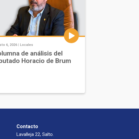
to 6, 2026 |
Locales
lumna de análisis del
putado Horacio de Brum
Contacto
Lavalleja 22, Salto.