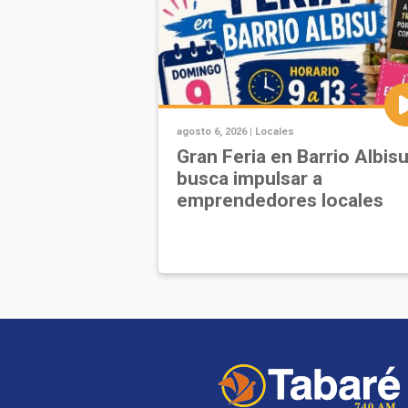
agosto 6, 2026 |
Locales
Gran Feria en Barrio Albis
busca impulsar a
emprendedores locales