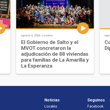
agosto 6, 2026 |
Locales
agos
u
El Gobierno de Salto y el
Co
MVOT concretaron la
Di
adjudicación de 88 viviendas
para familias de La Amarilla y
La Esperanza
Noticias
Seguinos
Locales
Facebook