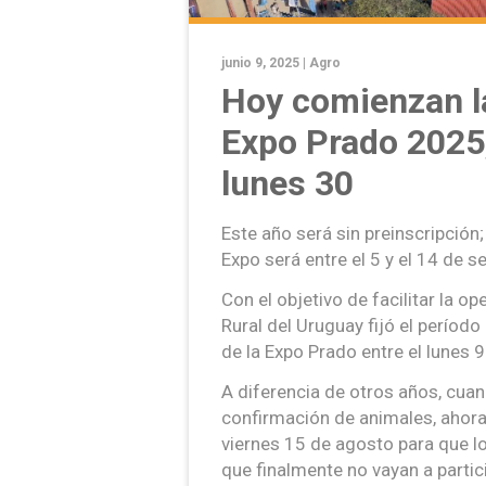
junio 9, 2025 |
Agro
Hoy comienzan la
Expo Prado 2025,
lunes 30
Este año será sin preinscripción;
Expo será entre el 5 y el 14 de s
Con el objetivo de facilitar la op
Rural del Uruguay fijó el período
de la Expo Prado entre el lunes 9 
A diferencia de otros años, cuan
confirmación de animales, ahora s
viernes 15 de agosto para que l
que finalmente no vayan a partic