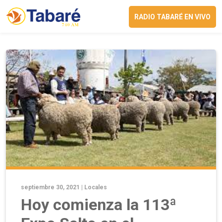
RADIO TABARÉ EN VIVO
septiembre 30, 2021 |
Locales
Hoy comienza la 113ª