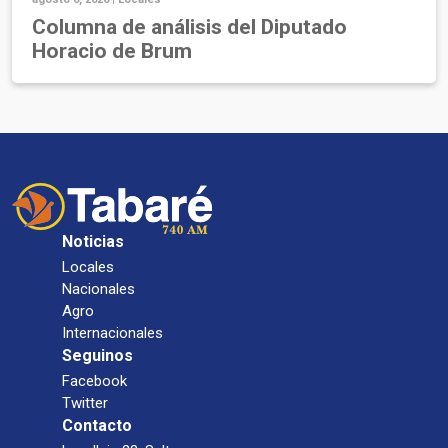
Columna de análisis del Diputado
Horacio de Brum
Noticias
Locales
Nacionales
Agro
Internacionales
Seguinos
Facebook
Twitter
Contacto