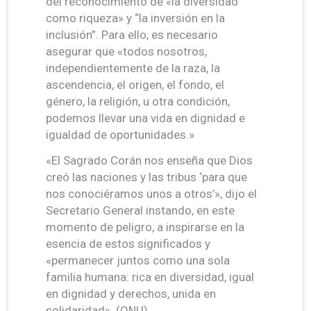
del reconocimiento de «la diversidad
como riqueza» y “la inversión en la
inclusión”. Para ello, es necesario
asegurar que «todos nosotros,
independientemente de la raza, la
ascendencia, el origen, el fondo, el
género, la religión, u otra condición,
podemos llevar una vida en dignidad e
igualdad de oportunidades.»
«El Sagrado Corán nos enseña que Dios
creó las naciones y las tribus ‘para que
nos conociéramos unos a otros’», dijo el
Secretario General instando, en este
momento de peligro, a inspirarse en la
esencia de estos significados y
«permanecer juntos como una sola
familia humana: rica en diversidad, igual
en dignidad y derechos, unida en
solidaridad». (ONU)