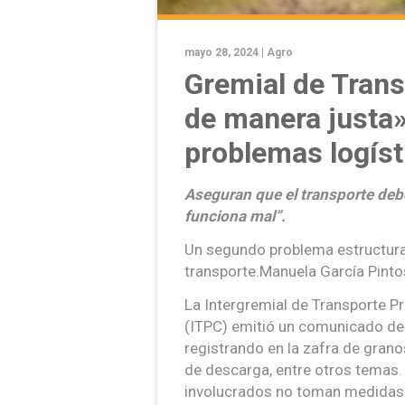
mayo 28, 2024 |
Agro
Gremial de Trans
de manera justa»
problemas logíst
Aseguran que el transporte deb
funciona mal”.
Un segundo problema estructural
transporte.Manuela García Pinto
La Intergremial de Transporte P
(ITPC) emitió un comunicado de
registrando en la zafra de gran
de descarga, entre otros temas.
involucrados no toman medidas p