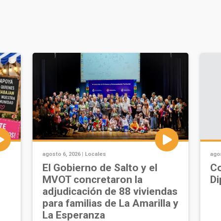
agosto 6, 2026 |
Locales
agos
u
El Gobierno de Salto y el
Co
MVOT concretaron la
Di
adjudicación de 88 viviendas
para familias de La Amarilla y
La Esperanza