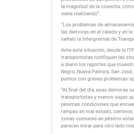
la magnitud de la cosecha, como
viene realizando”.
“Los problemas de almacenamien
las demoras en el calado y en la
señaló la Intergremial de Transp
Ante esta situación, desde la ITP
transportistas notifiquen las si
a diario los reportes que muest
Negro, Nueva Palmira, San José,
puntos con graves problemas op
“Al final del día, esas demoras 
transportistas y menos viajes qu
pésimas condiciones que encuen
rampas en mal estado, caminos 
zonas comunes en pésimo estado
parecen mirar para otro lado mie