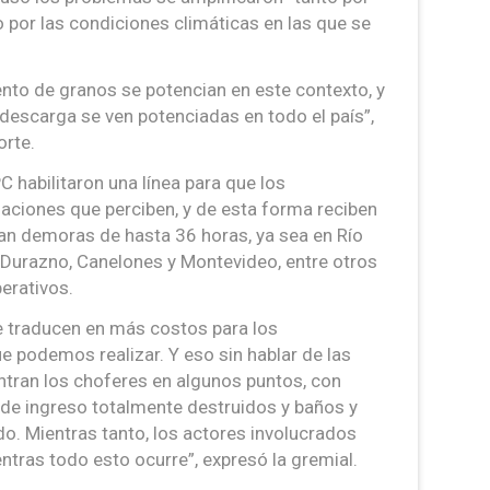
 por las condiciones climáticas en las que se
to de granos se potencian en este contexto, y
 descarga se ven potenciadas en todo el país”,
orte.
C habilitaron una línea para que los
tuaciones que perciben, y de esta forma reciben
ran demoras de hasta 36 horas, ya sea en Río
 Durazno, Canelones y Montevideo, entre otros
erativos.
se traducen en más costos para los
e podemos realizar. Y eso sin hablar de las
tran los choferes en algunos puntos, con
de ingreso totalmente destruidos y baños y
. Mientras tanto, los actores involucrados
ntras todo esto ocurre”, expresó la gremial.