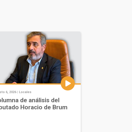
to 6, 2026 |
Locales
lumna de análisis del
putado Horacio de Brum