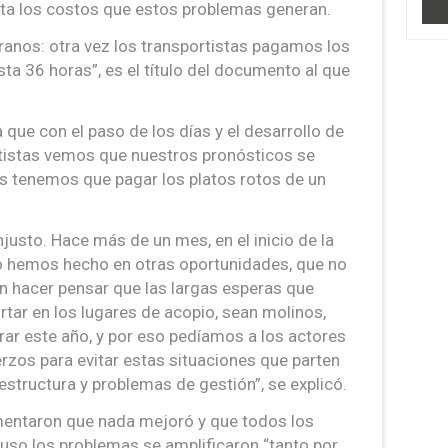
sta los costos que estos problemas generan.
ranos: otra vez los transportistas pagamos los
a 36 horas”, es el título del documento al que
 que con el paso de los días y el desarrollo de
ortistas vemos que nuestros pronósticos se
s tenemos que pagar los platos rotos de un
injusto. Hace más de un mes, en el inicio de la
lo hemos hecho en otras oportunidades, que no
 hacer pensar que las largas esperas que
ar en los lugares de acopio, sean molinos,
rar este año, y por eso pedíamos a los actores
rzos para evitar estas situaciones que parten
estructura y problemas de gestión”, se explicó.
mentaron que nada mejoró y que todos los
luso los problemas se amplificaron “tanto por