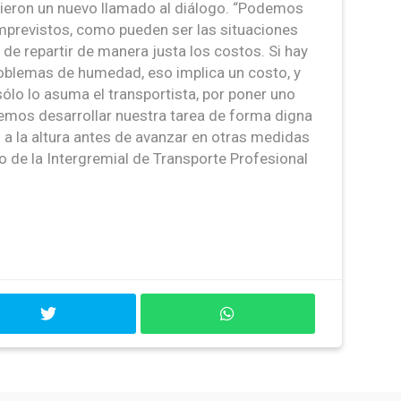
icieron un nuevo llamado al diálogo. “Podemos
mprevistos, como pueden ser las situaciones
 de repartir de manera justa los costos. Si hay
oblemas de humedad, eso implica un costo, y
ólo lo asuma el transportista, por poner uno
emos desarrollar nuestra tarea de forma digna
 a la altura antes de avanzar en otras medidas
o de la Intergremial de Transporte Profesional