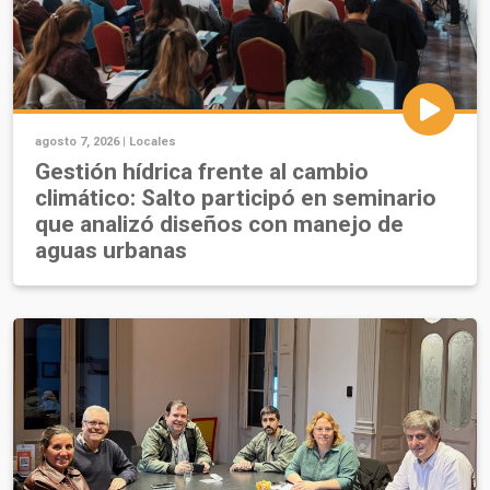
agosto 7, 2026 |
Locales
Gestión hídrica frente al cambio
climático: Salto participó en seminario
que analizó diseños con manejo de
aguas urbanas