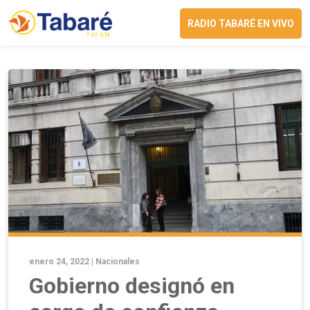
RADIO TABARÉ EN VIVO
enero 24, 2022 |
Nacionales
Gobierno designó en