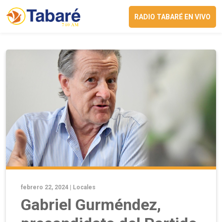
RADIO TABARÉ EN VIVO
febrero 22, 2024 |
Locales
Gabriel Gurméndez,