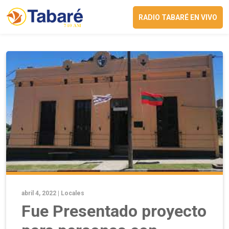
RADIO TABARÉ EN VIVO
abril 4, 2022 |
Locales
Fue Presentado proyecto