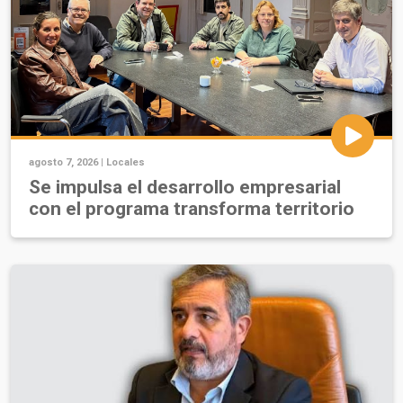
agosto 7, 2026 |
Locales
Se impulsa el desarrollo empresarial
con el programa transforma territorio