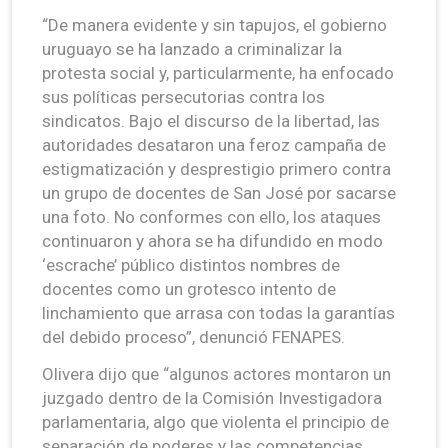
“De manera evidente y sin tapujos, el gobierno
uruguayo se ha lanzado a criminalizar la
protesta social y, particularmente, ha enfocado
sus políticas persecutorias contra los
sindicatos. Bajo el discurso de la libertad, las
autoridades desataron una feroz campaña de
estigmatización y desprestigio primero contra
un grupo de docentes de San José por sacarse
una foto. No conformes con ello, los ataques
continuaron y ahora se ha difundido en modo
‘escrache’ público distintos nombres de
docentes como un grotesco intento de
linchamiento que arrasa con todas la garantías
del debido proceso”, denunció FENAPES.
Olivera dijo que “algunos actores montaron un
juzgado dentro de la Comisión Investigadora
parlamentaria, algo que violenta el principio de
separación de poderes y las competencias