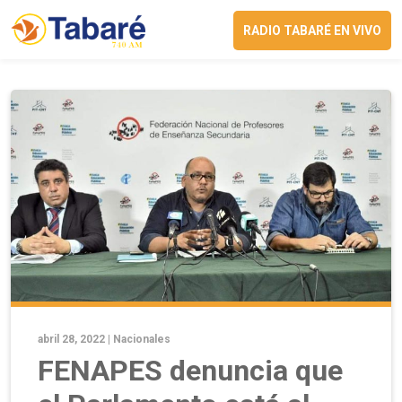
RADIO TABARÉ EN VIVO
abril 28, 2022 |
Nacionales
FENAPES denuncia que