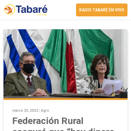
RADIO TABARÉ EN VIVO
marzo 25, 2022 |
Agro
Federación Rural