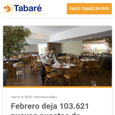
RADIO TABARÉ EN VIVO
marzo 4, 2024 |
Internacionales
Febrero deja 103.621