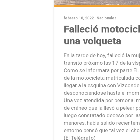
febrero 18, 2022 |
Nacionales
Falleció motocic
una volqueta
En la tarde de hoy, falleció la m
tránsito próximo las 17 de la vís
Como se informara por parte EL
de la motocicleta matrículada c
llegar a la esquina con Vizcond
desconociéndose hasta el momen
Una vez atendida por personal 
de cráneo que la llevó a pelear 
luego constatado deceso por las
menores, había salido recientem
entorno pensó que tal vez el cho
(El Telégrafo)