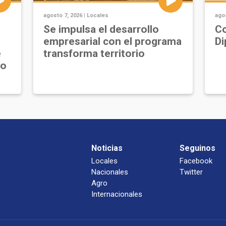
agosto 7, 2026 |
Locales
agos
Se impulsa el desarrollo
Co
empresarial con el programa
Di
e
transforma territorio
jo
Noticias
Seguinos
Locales
Facebook
Nacionales
Twitter
Agro
Internacionales