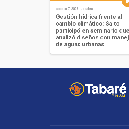
agosto 7, 2026 |
Locales
Gestión hídrica frente al
cambio climático: Salto
participó en seminario qu
analizó diseños con mane
de aguas urbanas