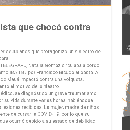
lista que chocó contra
ujer de 44 años que protagonizó un siniestro de
pera.
 TELÉGRAFO, Natalia Gómez circulaba a bordo
omo IBA 187 por Francisco Bicudo al oeste. Al
e de Mauá impactó contra una volqueta,
to el motivo del siniestro.
médico, se diagnóstico un grave traumatismo
por su vida durante varias horas, habiéndose
 lesiones recibidas. La mujer, madre de niños
ente de cursar la COVID-19, por lo que su
que ocurrió debido a su estado de debilidad.