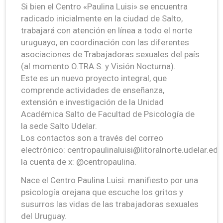
Si bien el Centro «Paulina Luisi» se encuentra
radicado inicialmente en la ciudad de Salto,
trabajará con atención en línea a todo el norte
uruguayo, en coordinación con las diferentes
asociaciones de Trabajadoras sexuales del país
(al momento O.TRA.S. y Visión Nocturna).
Este es un nuevo proyecto integral, que
comprende actividades de enseñanza,
extensión e investigación de la Unidad
Académica Salto de Facultad de Psicología de
la sede Salto Udelar.
Los contactos son a través del correo
electrónico: centropaulinaluisi@litoralnorte.udelar.edu
la cuenta de x: @centropaulina.
Nace el Centro Paulina Luisi: manifiesto por una
psicología orejana que escuche los gritos y
susurros las vidas de las trabajadoras sexuales
del Uruguay.