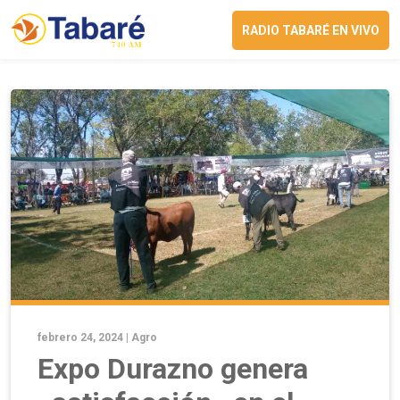
RADIO TABARÉ EN VIVO
febrero 24, 2024 |
Agro
Expo Durazno genera