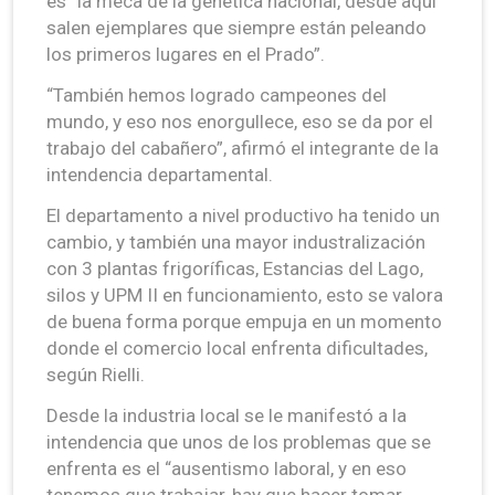
es “la meca de la genética nacional, desde aquí
salen ejemplares que siempre están peleando
los primeros lugares en el Prado”.
“También hemos logrado campeones del
mundo, y eso nos enorgullece, eso se da por el
trabajo del cabañero”, afirmó el integrante de la
intendencia departamental.
El departamento a nivel productivo ha tenido un
cambio, y también una mayor industralización
con 3 plantas frigoríficas, Estancias del Lago,
silos y UPM II en funcionamiento, esto se valora
de buena forma porque empuja en un momento
donde el comercio local enfrenta dificultades,
según Rielli.
Desde la industria local se le manifestó a la
intendencia que unos de los problemas que se
enfrenta es el “ausentismo laboral, y en eso
tenemos que trabajar, hay que hacer tomar