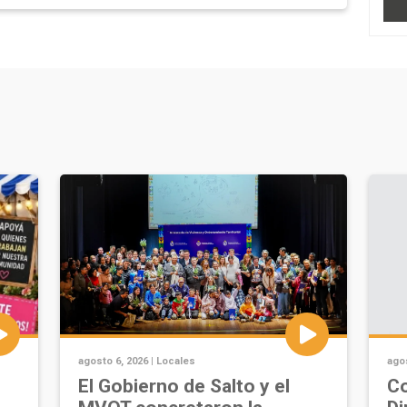
agosto 6, 2026 |
Locales
agos
u
El Gobierno de Salto y el
Co