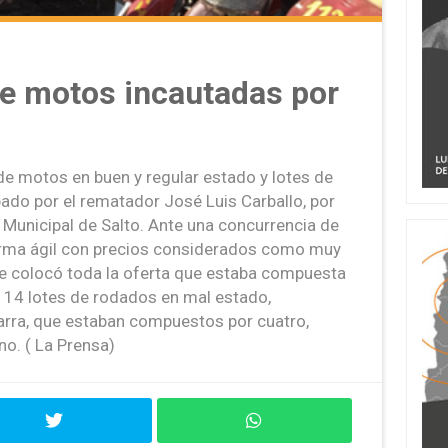
de motos incautadas por
de motos en buen y regular estado y lotes de
ado por el rematador José Luis Carballo, por
 Municipal de Salto. Ante una concurrencia de
orma ágil con precios considerados como muy
 se colocó toda la oferta que estaba compuesta
 14 lotes de rodados en mal estado,
arra, que estaban compuestos por cuatro,
no. ( La Prensa)