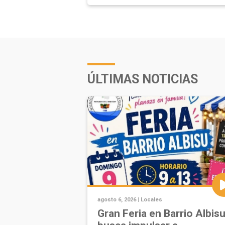
ÚLTIMAS NOTICIAS
agosto 6, 2026 |
Locales
Gran Feria en Barrio Albis