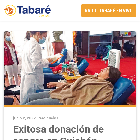
RADIO TABARÉ EN VIVO
junio 2, 2022 |
Nacionales
Exitosa donación de