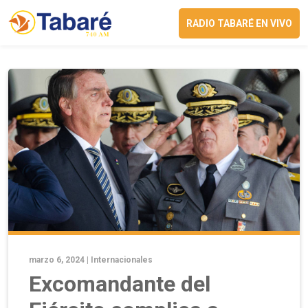
RADIO TABARÉ EN VIVO
marzo 6, 2024 |
Internacionales
Excomandante del