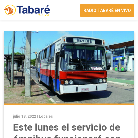
RADIO TABARÉ EN VIVO
julio 18, 2022 |
Locales
Este lunes el servicio de