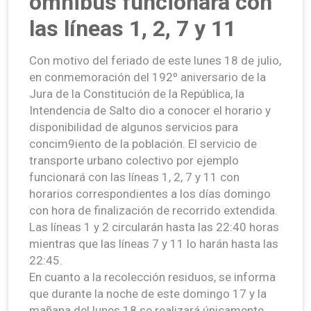
ómnibus funcionará con
las líneas 1, 2, 7 y 11
Con motivo del feriado de este lunes 18 de julio,
en conmemoración del 192º aniversario de la
Jura de la Constitución de la República, la
Intendencia de Salto dio a conocer el horario y
disponibilidad de algunos servicios para
concim9iento de la población. El servicio de
transporte urbano colectivo por ejemplo
funcionará con las líneas 1, 2, 7 y 11 con
horarios correspondientes a los días domingo
con hora de finalización de recorrido extendida.
Las líneas 1 y 2 circularán hasta las 22:40 horas
mientras que las líneas 7 y 11 lo harán hasta las
22:45.
En cuanto a la recolección residuos, se informa
que durante la noche de este domingo 17 y la
mañana del lunes 18 se realizará únicamente