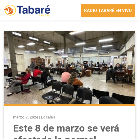
RADIO TABARÉ EN VIVO
marzo 7, 2024 |
Locales
Este 8 de marzo se verá