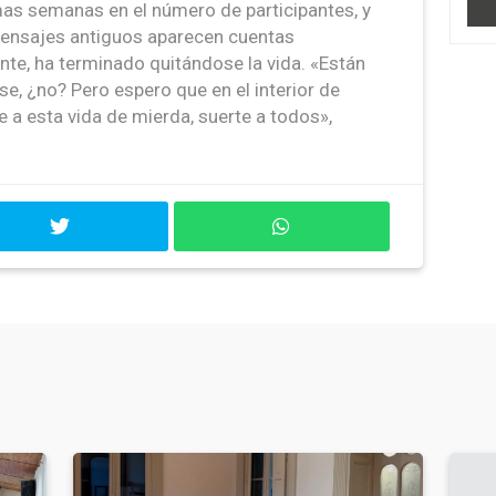
mas semanas en el número de participantes, y
 mensajes antiguos aparecen cuentas
nte, ha terminado quitándose la vida. «Están
e, ¿no? Pero espero que en el interior de
e a esta vida de mierda, suerte a todos»,