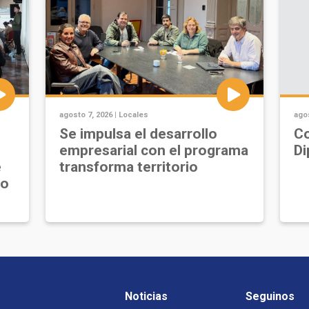
agosto 7, 2026 |
Locales
agos
Se impulsa el desarrollo
Co
empresarial con el programa
Di
e
transforma territorio
jo
Noticias
Seguinos