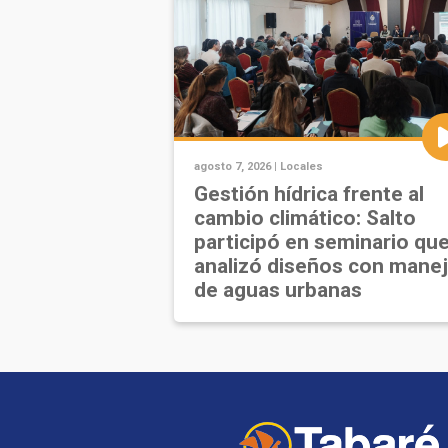
agosto 7, 2026 |
Locales
Gestión hídrica frente al
cambio climático: Salto
participó en seminario qu
analizó diseños con mane
de aguas urbanas