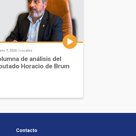
to 7, 2026 |
Locales
lumna de análisis del
putado Horacio de Brum
Contacto