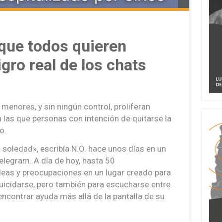
que todos quieren
igro real de los chats
menores, y sin ningún control, proliferan
 las que personas con intención de quitarse la
o.
soledad», escribía N.O. hace unos días en un
elegram. A día de hoy, hasta 50
deas y preocupaciones en un lugar creado para
uicidarse, pero también para escucharse entre
ncontrar ayuda más allá de la pantalla de su