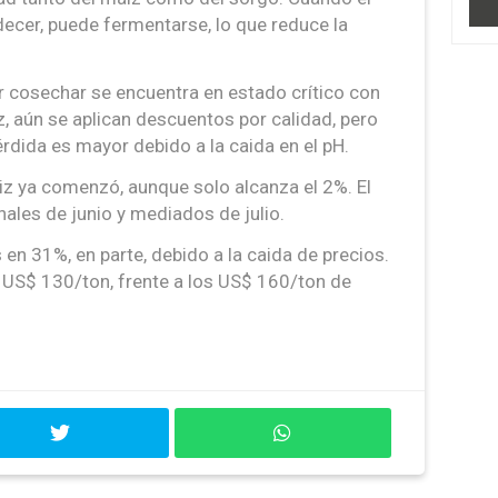
ecer, puede fermentarse, lo que reduce la
.
r cosechar se encuentra en estado crítico con
z, aún se aplican descuentos por calidad, pero
érdida es mayor debido a la caida en el pH.
z ya comenzó, aunque solo alcanza el 2%. El
nales de junio y mediados de julio.
en 31%, en parte, debido a la caida de precios.
 US$ 130/ton, frente a los US$ 160/ton de