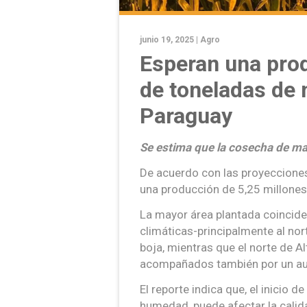
junio 19, 2025 |
Agro
Esperan una prod
de toneladas de 
Paraguay
Se estima que la cosecha de ma
De acuerdo con las proyecciones
una producción de 5,25 millones
La mayor área plantada coincide
climáticas-principalmente al nort
boja, mientras que el norte de A
acompañados también por un au
El reporte indica que, el inicio de
humedad, puede afectar la calid