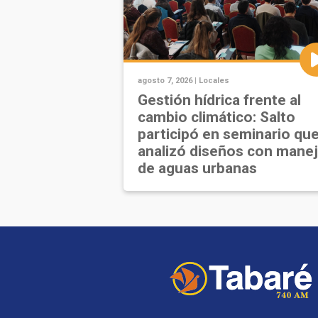
agosto 7, 2026 |
Locales
Gestión hídrica frente al
cambio climático: Salto
participó en seminario qu
analizó diseños con mane
de aguas urbanas