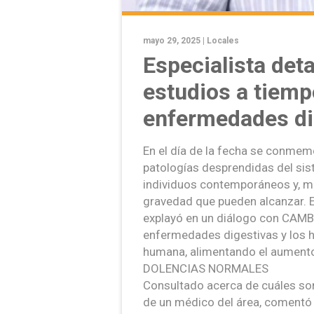
mayo 29, 2025 |
Locales
Especialista det
estudios a tiemp
enfermedades di
En el día de la fecha se conmem
patologías desprendidas del sist
individuos contemporáneos y, m
gravedad que pueden alcanzar. E
explayó en un diálogo con CAMBI
enfermedades digestivas y los h
humana, alimentando el aumento
DOLENCIAS NORMALES
Consultado acerca de cuáles son 
de un médico del área, comentó