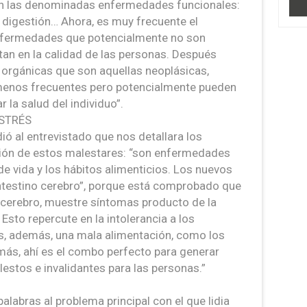
son las denominadas enfermedades funcionales:
la digestión… Ahora, es muy frecuente el
nfermedades que potencialmente no son
tan en la calidad de las personas. Después
orgánicas que son aquellas neoplásicas,
 menos frecuentes pero potencialmente pueden
 la salud del individuo”.
STRÉS
ió al entrevistado que nos detallara los
ción de estos malestares: “son enfermedades
 de vida y los hábitos alimenticios. Los nuevos
“intestino cerebro”, porque está comprobado que
 cerebro, muestre síntomas producto de la
 Esto repercute en la intolerancia a los
s, además, una mala alimentación, como los
ás, ahí es el combo perfecto para generar
stos e invalidantes para las personas.”
abras al problema principal con el que lidia