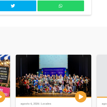
agosto 6, 2026 |
Locales
agos