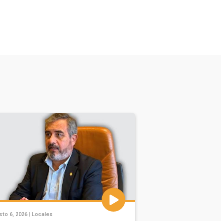
to 6, 2026 |
Locales