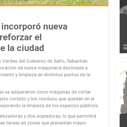
 incorporó nueva
reforzar el
e la ciudad
s Verdes del Gobierno de Salto, Sebastián
rporación de nueva maquinaria destinada a
miento y limpieza en distintos puntos de la
ue se adquirieron cinco máquinas de cortar
asto cortado y los residuos que quedan en el
mejorando la limpieza de los espacios públicos.
ezadoras y dos sopladoras, lo que permitirá
ar las tareas en zonas que presentan mayor