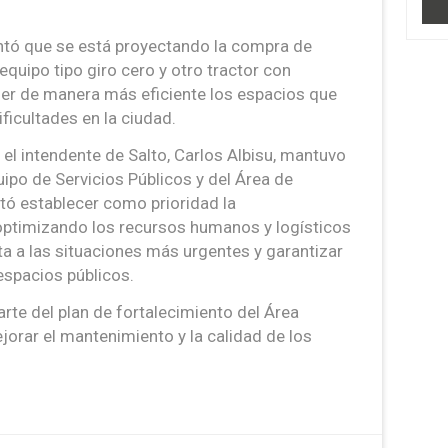
ntó que se está proyectando la compra de
equipo tipo giro cero y otro tractor con
nder de manera más eficiente los espacios que
icultades en la ciudad.
el intendente de Salto, Carlos Albisu, mantuvo
uipo de Servicios Públicos y del Área de
itó establecer como prioridad la
 optimizando los recursos humanos y logísticos
sta a las situaciones más urgentes y garantizar
espacios públicos.
rte del plan de fortalecimiento del Área
orar el mantenimiento y la calidad de los