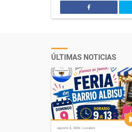
ÚLTIMAS NOTICIAS
agosto 6, 2026 |
Locales