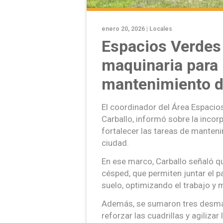
enero 20, 2026 |
Locales
Espacios Verdes
maquinaria para 
mantenimiento d
El coordinador del Área Espacio
Carballo, informó sobre la inco
fortalecer las tareas de manteni
ciudad.
En ese marco, Carballo señaló q
césped, que permiten juntar el p
suelo, optimizando el trabajo y 
Además, se sumaron tres desmal
reforzar las cuadrillas y agiliz