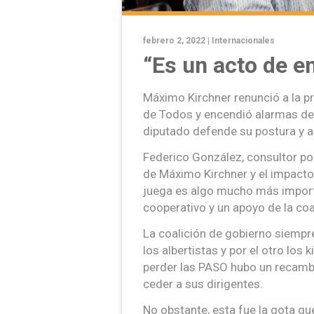
febrero 2, 2022 |
Internacionales
“Es un acto de 
Máximo Kirchner renunció a la p
de Todos y encendió alarmas den
diputado defende su postura y a
Federico González, consultor po
de Máximo Kirchner y el impacto 
juega es algo mucho más importa
cooperativo y un apoyo de la coa
La coalición de gobierno siempr
los albertistas y por el otro los 
perder las PASO hubo un recambi
ceder a sus dirigentes.
No obstante, esta fue la gota qu