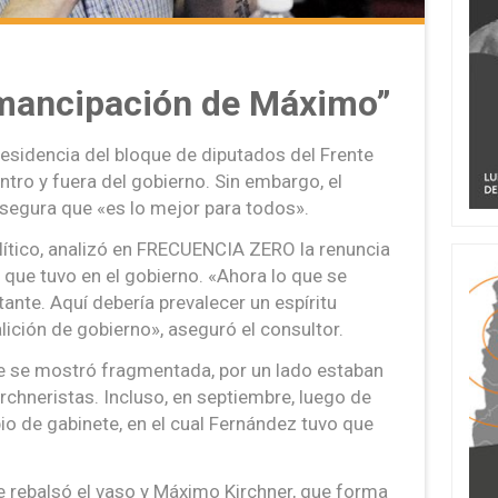
emancipación de Máximo”
residencia del bloque de diputados del Frente
tro y fuera del gobierno. Sin embargo, el
segura que «es lo mejor para todos».
lítico, analizó en FRECUENCIA ZERO la renuncia
que tuvo en el gobierno. «Ahora lo que se
nte. Aquí debería prevalecer un espíritu
lición de gobierno», aseguró el consultor.
e se mostró fragmentada, por un lado estaban
kirchneristas. Incluso, en septiembre, luego de
o de gabinete, en el cual Fernández tuvo que
e rebalsó el vaso y Máximo Kirchner, que forma