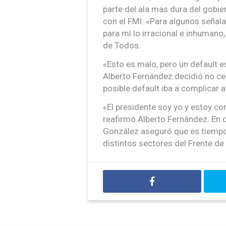
parte del ala mas dura del gobie
con el FMI. «Para algunos señala
para mí lo irracional e inhumano,
de Todos.
«Esto es malo, pero un default e
Alberto Fernández decidió no ce
posible default iba a complicar 
«El presidente soy yo y estoy 
reafirmó Alberto Fernández. En 
González aseguró que es tiempo
distintos sectores del Frente de 