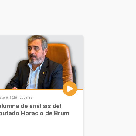
to 6, 2026 |
Locales
lumna de análisis del
putado Horacio de Brum