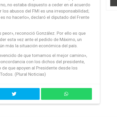
rno, no estaba dispuesto a ceder en el acuerdo
r los abusos del FMI es una irresponsabilidad;
 es no hacerlo», declaró el diputado del Frente
s peor», reconoció González. Por ello es que
der esta vez ante el pedido de Máximo, un
aún más la situación económica del país.
convencido de que tomamos el mejor camino»,
concordancia con los dichos del presidente,
 de que apoyen al Presidente desde los
Todos. (Plural Noticias)