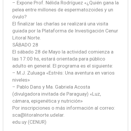
– Expone Prof. Nélida Rodríguez «¿Quién gana la
pelea entre millones de espermatozoides y un
óvulo?
El finalizar las charlas se realizará una visita
guiada por la Plataforma de Investigación Cenur
Litoral Norte.
SÁBADO 28
El sábado 28 de Mayo la actividad comienza a
las 17:00 hs, estará orientada para público
adulto en general. El programa es el siguiente:
– M.J. Zuluaga «Estrés: Una aventura en varios
niveles»
– Pablo Dans y Ma. Gabriela Acosta
(divulgadora invitada de Paraguay) «Luz,
cámara, epigenética y nutrición»
Por inscripciones o más información al correo:
sca@litoralnorte.udelar.
edu.uy (CENUR)