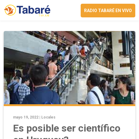
RADIO TABARÉ EN VIVO
mayo 19, 2022 |
Locales
Es posible ser científico