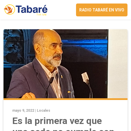
RADIO TABARÉ EN VIVO
mayo 9, 2022 |
Locales
Es la primera vez que