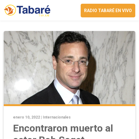
RADIO TABARÉ EN VIVO
enero 10, 2022 |
Internacionales
Encontraron muerto al