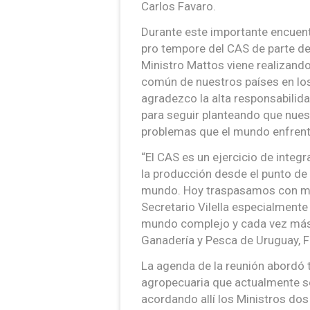
Carlos Favaro.
Durante este importante encuentro
pro tempore del CAS de parte de 
Ministro Mattos viene realizando 
común de nuestros países en los 
agradezco la alta responsabili
para seguir planteando que nuest
problemas que el mundo enfrent
“El CAS es un ejercicio de integr
la producción desde el punto de
mundo. Hoy traspasamos con mu
Secretario Vilella especialmente
mundo complejo y cada vez más e
Ganadería y Pesca de Uruguay, 
La agenda de la reunión abordó 
agropecuaria que actualmente se
acordando allí los Ministros dos 