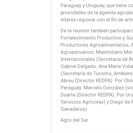
Paraguay y Uruguay, que tiene c
prioridades de la agenda agrop
interés regional con el fin de ar
De la reunión también participar
Fortalecimiento Productivo y S
Productores Agroalimentarios; 
Agropecuarios; Maximiliano More
Internacionales (Secretaría de B
Gabriel Delgado: Ana María Vida
(Secretaría de Turismo, Ambiente
Abreu (Director REDPA). Por Chil
Paraguay: Marcelo González (vic
Duarte (Director REDPA). Por Ur
Servicios Agrícolas) y Diego de 
Ganaderos).
Agro del Sur