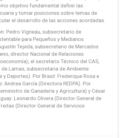
omo objetivo fundamental definir las
ecuaria y tomar posiciones sobre temas de
ticular el desarrollo de las acciones acordadas.
on: Pedro Vigneau, subsecretario de
ustentable para Pequeños y Medianos
Agustín Tejeda, subsecretario de Mercados
no, director Nacional de Relaciones
ioeconomía); el secretario Técnico del CAS,
l de Lamas, subsecretaria de Ambiente
 y Deportes). Por Brasil: Frederique Rosa e
e: Andrea García (Directora REDPA). Por
eministro de Ganadería y Agricultura) y César
uguay: Leonardo Olivera (Director General de
Freitas (Director General de Servicios