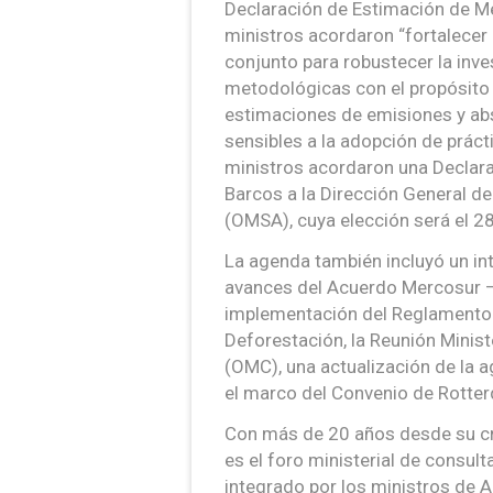
Declaración de Estimación de Me
ministros acordaron “fortalecer 
conjunto para robustecer la inve
metodológicas con el propósito 
estimaciones de emisiones y ab
sensibles a la adopción de práct
ministros acordaron una Declarac
Barcos a la Dirección General d
(OMSA), cuya elección será el 2
La agenda también incluyó un in
avances del Acuerdo Mercosur –
implementación del Reglamento
Deforestación, la Reunión Minist
(OMC), una actualización de la 
el marco del Convenio de Rotte
Con más de 20 años desde su cr
es el foro ministerial de consul
integrado por los ministros de Agr