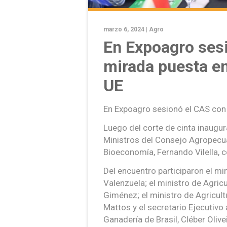
marzo 6, 2024 |
Agro
En Expoagro sesi
mirada puesta e
UE
En Expoagro sesionó el CAS con
Luego del corte de cinta inaugur
Ministros del Consejo Agropecuar
Bioeconomía, Fernando Vilella, c
Del encuentro participaron el min
Valenzuela; el ministro de Agric
Giménez; el ministro de Agricul
Mattos y el secretario Ejecutivo 
Ganadería de Brasil, Cléber Olive