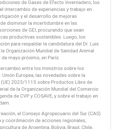
diciones de Gases de Efecto Invernadero, los
el intercambio de experiencias y trabajo en
stigación y el desarrollo de mejoras
de disminuir la incertidumbre en las
sorciones de GEI, procurando que sean
icas productivas sostenibles. Luego, los
ión para respaldar la candidatura del Dr. Luis
e la Organización Mundial de Sanidad Animal
8 de mayo próximo, en París.
tercambio entre los ministros sobre los
 Unión Europea, las novedades sobre la
 (UE) 2023/1115 sobre Productos Libre de
erial de la Organización Mundial del Comercio
agenda de CVP y COSAVE, y sobre el trabajo en
rdam.
eación, el Consejo Agropecuario del Sur (CAS)
ta y coordinación de acciones regionales,
icultura de Argentina, Bolivia, Brasil, Chile,