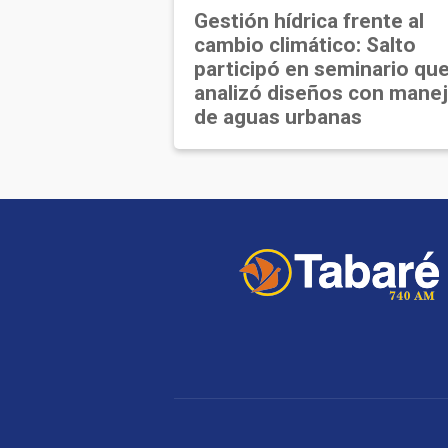
Gestión hídrica frente al
cambio climático: Salto
participó en seminario qu
analizó diseños con mane
de aguas urbanas