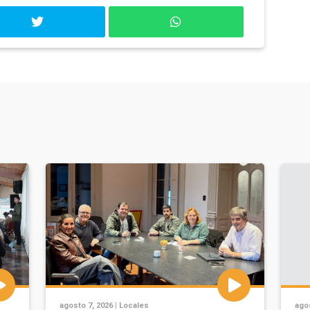
agosto 7, 2026 |
Locales
agos