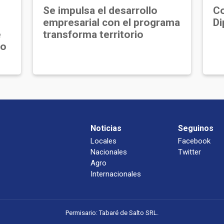
Se impulsa el desarrollo
Co
empresarial con el programa
Di
e
transforma territorio
jo
Noticias
Seguinos
Locales
Facebook
Nacionales
Twitter
Agro
Internacionales
Permisario: Tabaré de Salto SRL.