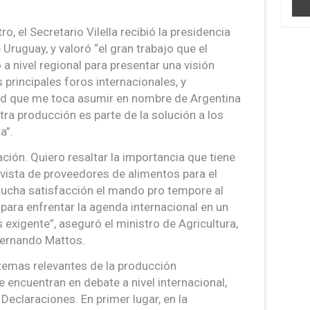
, el Secretario Vilella recibió la presidencia
Uruguay, y valoró “el gran trabajo que el
a nivel regional para presentar una visión
principales foros internacionales, y
dad que me toca asumir en nombre de Argentina
ra producción es parte de la solución a los
a”.
ación. Quiero resaltar la importancia que tiene
 vista de proveedores de alimentos para el
cha satisfacción el mando pro tempore al
 para enfrentar la agenda internacional en un
xigente”, aseguró el ministro de Agricultura,
Fernando Mattos.
temas relevantes de la producción
 encuentran en debate a nivel internacional,
Declaraciones. En primer lugar, en la