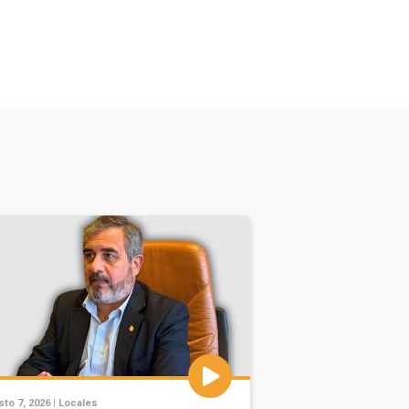
to 7, 2026 |
Locales