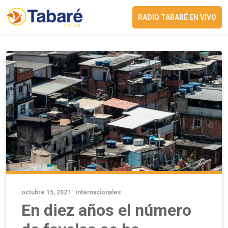
RADIO TABARÉ EN VIVO
octubre 15, 2021 |
Internacionales
En diez años el número