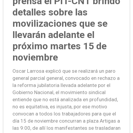
prensa el PIT-CNT brindó
detalles sobre las
movilizaciones que se
llevarán adelante el
próximo martes 15 de
noviembre
Oscar Larrosa explicó que se realizará un paro
general parcial general, convocado en rechazo a
la reforma jubilatoria llevada adelante por el
Gobierno Nacional, el movimiento sindical
entiende que no está analizada en profundidad,
no es equitativa, es injusta, por ese motivo
convocan a todos los trabajadores para que el
día 15 de noviembre concurran a plaza Artigas a
las 9:00, de allí los manifestantes se trasladaran