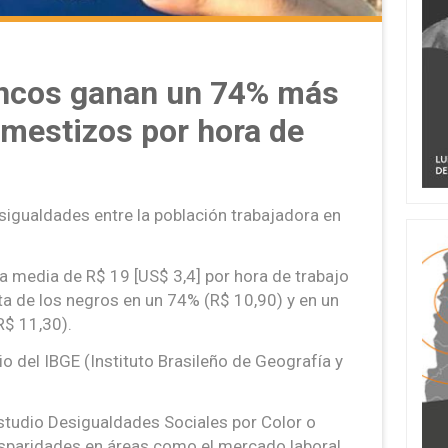
lancos ganan un 74% más
 mestizos por hora de
igualdades entre la población trabajadora en
a media de R$ 19 [US$ 3,4] por hora de trabajo
nta de los negros en un 74% (R$ 10,90) y en un
R$ 11,30).
o del IBGE (Instituto Brasileño de Geografía y
estudio Desigualdades Sociales por Color o
disparidades en áreas como el mercado laboral,