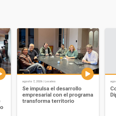
agosto 7, 2026 |
Locales
agos
Se impulsa el desarrollo
Co
empresarial con el programa
Di
e
transforma territorio
jo