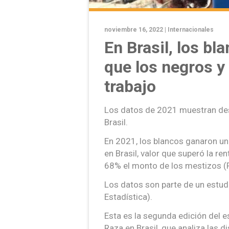
noviembre 16, 2022 |
Internacionales
En Brasil, los b
que los negros y
trabajo
Los datos de 2021 muestran des
Brasil.
En 2021, los blancos ganaron un
en Brasil, valor que superó la re
68% el monto de los mestizos (
Los datos son parte de un estudi
Estadística).
Esta es la segunda edición del 
Raza en Brasil, que analiza las 