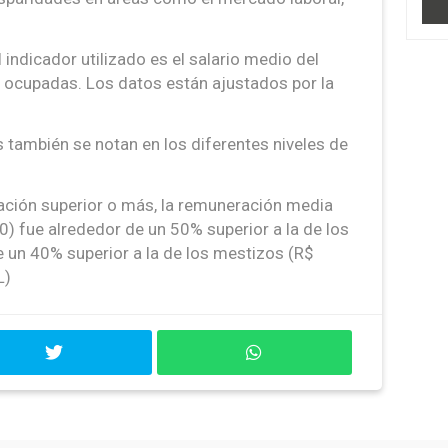
l indicador utilizado es el salario medio del
s ocupadas. Los datos están ajustados por la
 también se notan en los diferentes niveles de
ación superior o más, la remuneración media
0) fue alrededor de un 50% superior a la de los
e un 40% superior a la de los mestizos (R$
L)