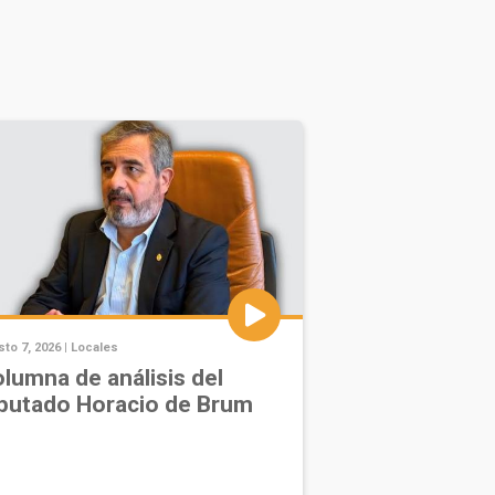
to 7, 2026 |
Locales
lumna de análisis del
putado Horacio de Brum